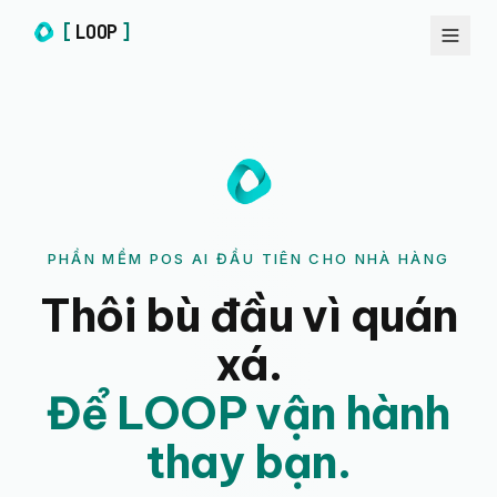
[
LOOP
]
PHẦN MỀM POS AI ĐẦU TIÊN CHO NHÀ HÀNG
Thôi bù đầu vì quán
xá.
Để LOOP vận hành
thay bạn.