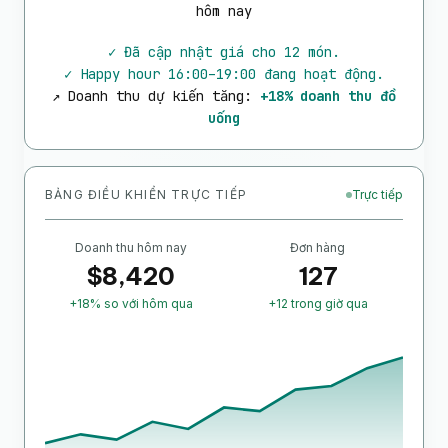
hôm nay
✓ Đã cập nhật giá cho 12 món.
✓ Happy hour 16:00–19:00 đang hoạt động.
↗ Doanh thu dự kiến tăng:
+18% doanh thu đồ
uống
BẢNG ĐIỀU KHIỂN TRỰC TIẾP
Trực tiếp
Doanh thu hôm nay
Đơn hàng
$
8,420
127
+18% so với hôm qua
+12 trong giờ qua