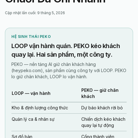
Cập nhật lần cuối
:
9 tháng 5, 2026
HỆ SINH THÁI PEKO
LOOP vận hành quán. PEKO kéo khách
quay lại. Hai sản phẩm, một công ty.
PEKO — nền tảng AI giữ chân khách hàng
(heypeko.com), sản phẩm cùng công ty với LOOP. PEKO
lo giữ chân khách, LOOP lo vận hành.
PEKO — giữ chân
LOOP — vận hành
khách
Kho & định lượng công thức
Dự báo khách rời bỏ
Quản lý ca & nhân sự
Chiến dịch kéo khách
quay lại tự động
Sơ đồ bàn
Cổng thành viên