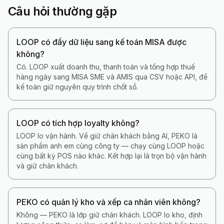
Câu hỏi thường gặp
LOOP có đẩy dữ liệu sang kế toán MISA được
không?
Có. LOOP xuất doanh thu, thanh toán và tổng hợp thuế
hàng ngày sang MISA SME và AMIS qua CSV hoặc API, để
kế toán giữ nguyên quy trình chốt sổ.
LOOP có tích hợp loyalty không?
LOOP lo vận hành. Về giữ chân khách bằng AI, PEKO là
sản phẩm anh em cùng công ty — chạy cùng LOOP hoặc
cùng bất kỳ POS nào khác. Kết hợp lại là trọn bộ vận hành
và giữ chân khách.
PEKO có quản lý kho và xếp ca nhân viên không?
Không — PEKO là lớp giữ chân khách. LOOP lo kho, định