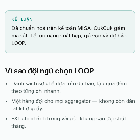
KẾT LUẬN
Đã chuẩn hoá trên kế toán MISA: CukCuk giảm
ma sát. Tối ưu năng suất bếp, giá vốn và dự báo:
LOOP.
Vì sao đội ngũ chọn LOOP
Danh sách sơ chế dựa trên dự báo, lập qua đêm
theo từng chi nhánh.
Một hàng đợi cho mọi aggregator — không còn dàn
tablet ở quầy.
P&L chi nhánh trong vài giờ, không cần đợi chốt
tháng.