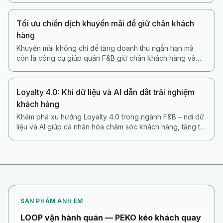
Tối ưu chiến dịch khuyến mãi để giữ chân khách
hàng
Khuyến mãi không chỉ để tăng doanh thu ngắn hạn mà
còn là công cụ giúp quán F&B giữ chân khách hàng và
xây dựng loyalty bền vững.
Loyalty 4.0: Khi dữ liệu và AI dẫn dắt trải nghiệm
khách hàng
Khám phá xu hướng Loyalty 4.0 trong ngành F&B – nơi dữ
liệu và AI giúp cá nhân hóa chăm sóc khách hàng, tăng tỷ
lệ quay lại và gắn kết lâu dài.
SẢN PHẨM ANH EM
LOOP vận hành quán — PEKO kéo khách quay