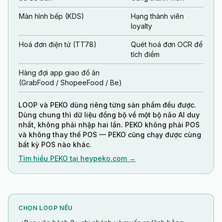
Màn hình bếp (KDS)
Hạng thành viên
loyalty
Hoá đơn điện tử (TT78)
Quét hoá đơn OCR để
tích điểm
Hàng đợi app giao đồ ăn
(GrabFood / ShopeeFood / Be)
LOOP và PEKO dùng riêng từng sản phẩm đều được.
Dùng chung thì dữ liệu đồng bộ về một bộ não AI duy
nhất, không phải nhập hai lần. PEKO không phải POS
và không thay thế POS — PEKO cũng chạy được cùng
bất kỳ POS nào khác.
Tìm hiểu PEKO tại heypeko.com →
CHỌN LOOP NẾU