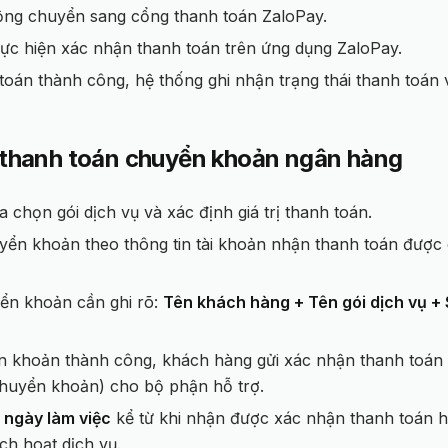
ộng chuyển sang cổng thanh toán ZaloPay.
ực hiện xác nhận thanh toán trên ứng dụng ZaloPay.
toán thành công, hệ thống ghi nhận trạng thái thanh toán 
h thanh toán chuyển khoản ngân hàng
 chọn gói dịch vụ và xác định giá trị thanh toán.
yển khoản theo thông tin tài khoản nhận thanh toán được 
ển khoản cần ghi rõ:
Tên khách hàng + Tên gói dịch vụ + 
n khoản thành công, khách hàng gửi xác nhận thanh toán 
chuyển khoản) cho bộ phận hỗ trợ.
 ngày làm việc
kể từ khi nhận được xác nhận thanh toán h
ích hoạt dịch vụ.