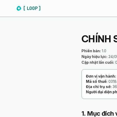
[
LOOP
]
CHÍNH 
Phiên bản:
1.0
Ngày hiệu lực:
24/0
Cập nhật lần cuối:
Đơn vị vận hành:
Mã số thuế:
0318
Địa chỉ trụ sở:
363
Người đại diện ph
1. Mục đích