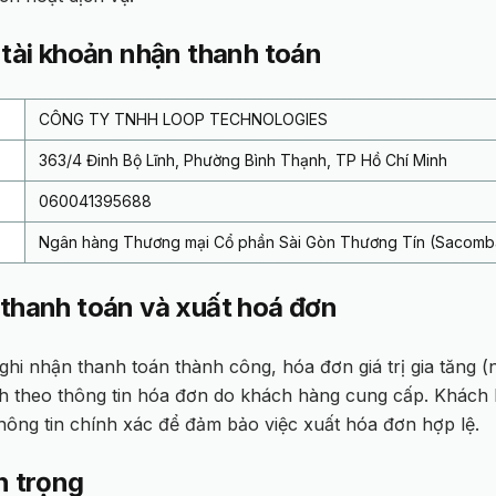
 tài khoản nhận thanh toán
CÔNG TY TNHH LOOP TECHNOLOGIES
363/4 Đinh Bộ Lĩnh, Phường Bình Thạnh, TP Hồ Chí Minh
060041395688
Ngân hàng Thương mại Cổ phần Sài Gòn Thương Tín (Sacomb
 thanh toán và xuất hoá đơn
ghi nhận thanh toán thành công, hóa đơn giá trị gia tăng 
h theo thông tin hóa đơn do khách hàng cung cấp. Khách 
hông tin chính xác để đảm bảo việc xuất hóa đơn hợp lệ.
n trọng