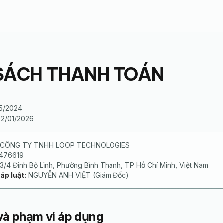
SÁCH THANH TOÁN
5/2024
02/01/2026
CÔNG TY TNHH LOOP TECHNOLOGIES
476619
/4 Đinh Bộ Lĩnh, Phường Bình Thạnh, TP Hồ Chí Minh, Việt Nam
áp luật:
NGUYỄN ANH VIỆT (Giám Đốc)
 và phạm vi áp dụng