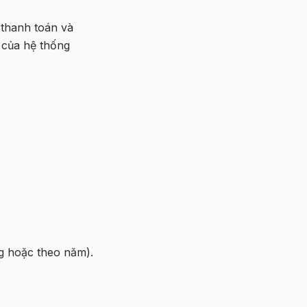
 thanh toán và
 của hệ thống
g hoặc theo năm).