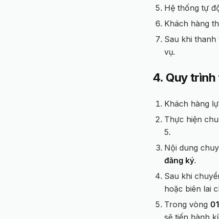
Hệ thống tự đ
Khách hàng th
Sau khi thanh 
vụ.
4. Quy trìn
Khách hàng lựa
Thực hiện chu
5.
Nội dung chuy
đăng ký
.
Sau khi chuyể
hoặc biên lai 
Trong vòng
01
sẽ tiến hành k