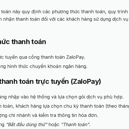
 toán này quy định các phương thức thanh toán, quy trình
ản nhận thanh toán đối với các khách hàng sử dụng dịch vụ
hức thanh toán
ực tuyến qua cổng thanh toán ZaloPay.
ng hình thức chuyển khoản ngân hàng.
 thanh toán trực tuyến (ZaloPay)
ng nhập vào hệ thống và lựa chọn gói dịch vụ phù hợp.
h toán, khách hàng lựa chọn chu kỳ thanh toán (theo thán
ượng chi nhánh và kiểm tra thông tin hóa đơn.
ăng
"Bắt đầu dùng thử"
hoặc
"Thanh toán"
.