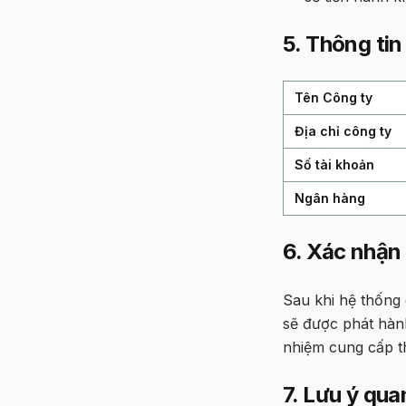
5. Thông tin
Tên Công ty
Địa chỉ công ty
Số tài khoản
Ngân hàng
6. Xác nhận
Sau khi hệ thống 
sẽ được phát hàn
nhiệm cung cấp t
7. Lưu ý qua