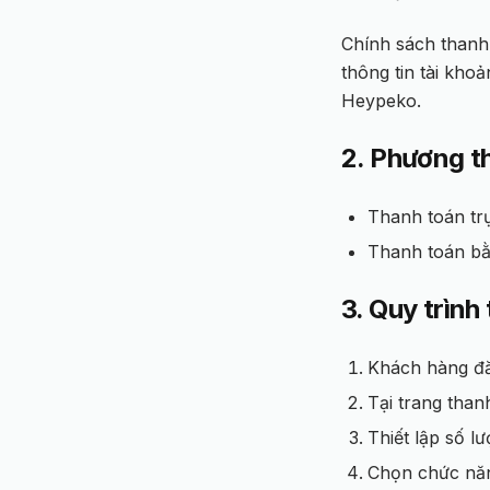
Chính sách thanh
thông tin tài kho
Heypeko.
2. Phương t
Thanh toán tr
Thanh toán bằ
3. Quy trình
Khách hàng đă
Tại trang than
Thiết lập số l
Chọn chức n