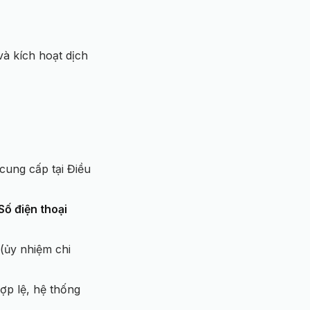
và kích hoạt dịch
cung cấp tại Điều
Số điện thoại
(ủy nhiệm chi
ợp lệ, hệ thống