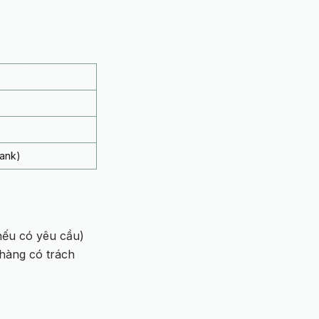
ank)
(nếu có yêu cầu)
hàng có trách