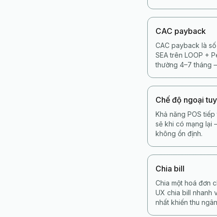
CAC payback
CAC payback là số 
SEA trên LOOP + Pe
thường 4–7 tháng —
Chế độ ngoại tu
Khả năng POS tiếp 
sẽ khi có mạng lại
không ổn định.
Chia bill
Chia một hoá đơn c
UX chia bill nhanh 
nhất khiến thu ngân