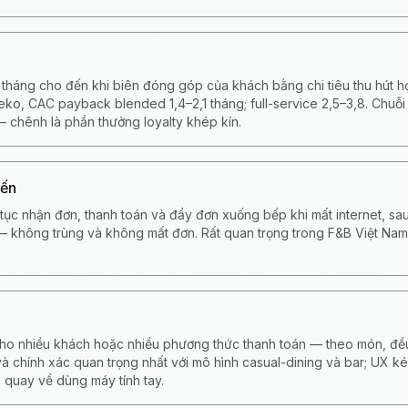
tháng cho đến khi biên đóng góp của khách bằng chi tiêu thu hút 
ko, CAC payback blended 1,4–2,1 tháng; full-service 2,5–3,8. Chuỗi
 chênh là phần thưởng loyalty khép kín.
yến
tục nhận đơn, thanh toán và đẩy đơn xuống bếp khi mất internet, s
 — không trùng và không mất đơn. Rất quan trọng trong F&B Việt Nam
ho nhiều khách hoặc nhiều phương thức thanh toán — theo món, đều
và chính xác quan trọng nhất với mô hình casual-dining và bar; UX ké
 quay về dùng máy tính tay.