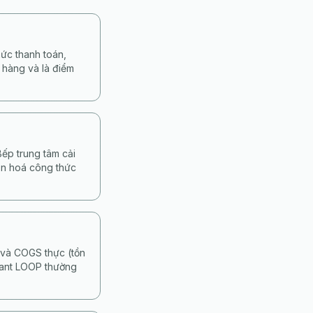
ức thanh toán,
n hàng và là điểm
ếp trung tâm cải
uẩn hoá công thức
 và COGS thực (tồn
hant LOOP thường