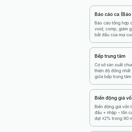
Báo cáo ca (Báo
Báo cáo tổng hợp c
void, comp, giảm gi
bắt đầu của mọi cu
Bếp trung tâm
Cơ sở sản xuất chu
thiện độ đồng nhất
giữa bếp trung tâm
Biến động giá v
Biến động giá vốn 
đầu + nhập − tồn 
đạt ±2% trong 90 n