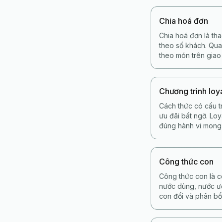
Chia hoá đơn
Chia hoá đơn là th
theo số khách. Qua
theo món trên giao
Chương trình loy
Cách thức có cấu t
ưu đãi bất ngờ. Loy
đúng hành vi mong 
Công thức con
Công thức con là c
nước dùng, nước ướ
con đổi và phân bổ