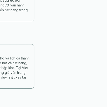
ặt aggregator
 người vận hành
ền hết hàng trong
ho và lịch ca thành
 hụt và hết hàng,
nhập kho. Tại Việt
ng giá vốn trong
duy nhất xây tại